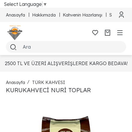
Select Language
▼
Anasayfa
Hakkımızda
Kahvenin Hazırlanışı
Sipariş Taki
2500 TL VE ÜZERİ ALIŞVERİŞLERDE KARGO BEDAVA!
Anasayfa
TÜRK KAHVESİ
KURUKAHVECİ NURİ TOPLAR