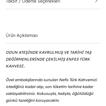
Taksit / Ödeme Seçenekleri
Ürün Açıklaması
ODUN ATEŞİNDE KAVRULMUŞ VE TARİHİ TAŞ
DEĞİRMENLERİNDE ÇEKİLMİŞ ENFES TÜRK
KAHVESİ..
Özel ambalajlarında sunulan Nefis Türk Kahvemizi
istediğiniz kadar alıp, son tüketim tarihine kadar
saklayabilirsiniz. Kokusuyla, tadıyla, öğütüldüğü
günkü tazeliğini koruyacaktır.