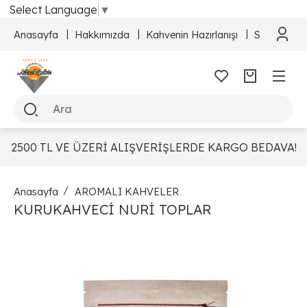
Select Language
▼
Anasayfa
Hakkımızda
Kahvenin Hazırlanışı
Sipariş Taki
2500 TL VE ÜZERİ ALIŞVERİŞLERDE KARGO BEDAVA!
Anasayfa
AROMALI KAHVELER
KURUKAHVECİ NURİ TOPLAR