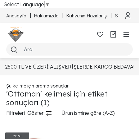
Select Language
▼
Anasayfa
Hakkımızda
Kahvenin Hazırlanışı
Sipariş Taki
2500 TL VE ÜZERİ ALIŞVERİŞLERDE KARGO BEDAVA!
Şu kelime için arama sonuçları:
'Ottoman' kelimesi için etiket
sonuçları
(1)
Filtreleri
Göster
Ürün ismine göre (A-Z)