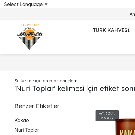
Select Language
▼
An
TÜRK KAHVESİ
Şu kelime için arama sonuçları:
'Nuri Toplar' kelimesi için etiket son
Benzer Etiketler
Kakao
Nuri Toplar