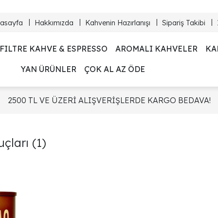
asayfa
Hakkımızda
Kahvenin Hazırlanışı
Sipariş Takibi
FILTRE KAHVE & ESPRESSO
AROMALI KAHVELER
KA
YAN ÜRÜNLER
ÇOK AL AZ ÖDE
2500 TL VE ÜZERİ ALIŞVERİŞLERDE KARGO BEDAVA!
uçları
(1)