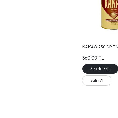
KAKAO 250GR T
360,00
TL
Sepete Ekle
Satın Al