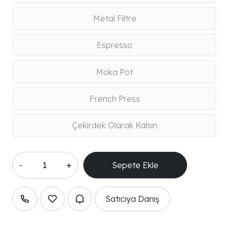
Metal Filtre
Espresso
Moka Pot
French Press
Çekirdek Olarak Kalsın
-
+
Sepete Ekle
Satıcıya Danış