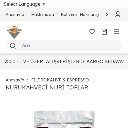
Select Language
▼
Anasayfa
Hakkımızda
Kahvenin Hazırlanışı
Sipariş Taki
2500 TL VE ÜZERİ ALIŞVERİŞLERDE KARGO BEDAVA!
Anasayfa
FILTRE KAHVE & ESPRESSO
KURUKAHVECİ NURİ TOPLAR