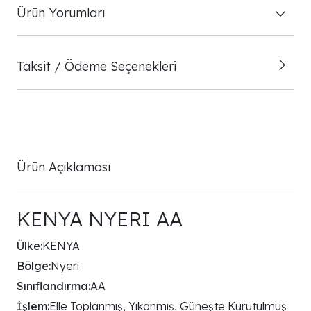
Ürün Yorumları
Taksit / Ödeme Seçenekleri
Ürün Açıklaması
KENYA NYERI AA
Ülke:
KENYA
Bölge:
Nyeri
Sınıflandırma:
AA
İşlem:
Elle Toplanmış, Yıkanmış, Güneşte Kurutulmuş