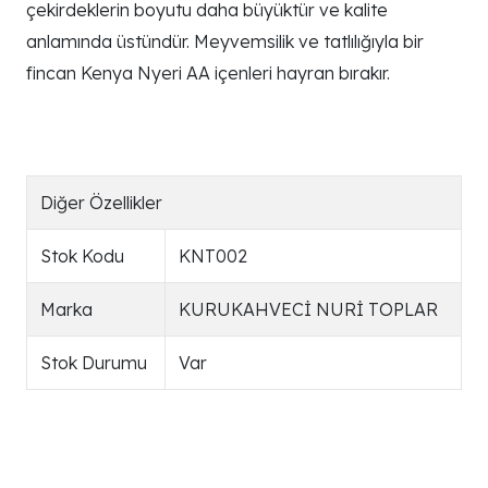
çekirdeklerin boyutu daha büyüktür ve kalite
anlamında üstündür. Meyvemsilik ve tatlılığıyla bir
fincan Kenya Nyeri AA içenleri hayran bırakır.
Diğer Özellikler
Stok Kodu
KNT002
Marka
KURUKAHVECİ NURİ TOPLAR
Stok Durumu
Var