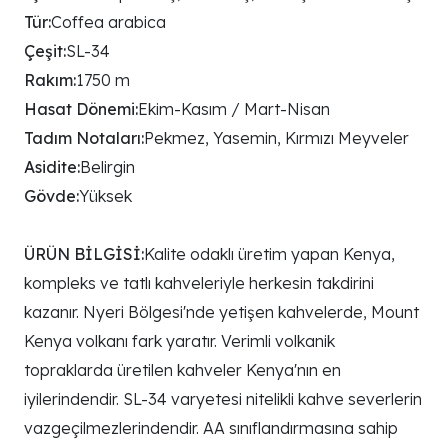
Tür:
Coffea arabica
Çeşit:
SL-34
Rakım:
1750 m
Hasat Dönemi:
Ekim-Kasım / Mart-Nisan
Tadım Notaları:
Pekmez, Yasemin, Kırmızı Meyveler
Asidite:
Belirgin
Gövde:
Yüksek
ÜRÜN BİLGİSİ:
Kalite odaklı üretim yapan Kenya,
kompleks ve tatlı kahveleriyle herkesin takdirini
kazanır. Nyeri Bölgesi'nde yetişen kahvelerde, Mount
Kenya volkanı fark yaratır. Verimli volkanik
topraklarda üretilen kahveler Kenya'nın en
iyilerindendir. SL-34 varyetesi nitelikli kahve severlerin
vazgeçilmezlerindendir. AA sınıflandırmasına sahip