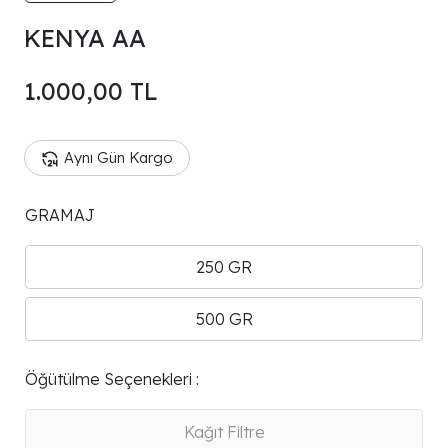
KENYA AA
1.000,00 TL
Aynı Gün Kargo
GRAMAJ
250 GR
500 GR
Öğütülme Seçenekleri :
Kağıt Filtre