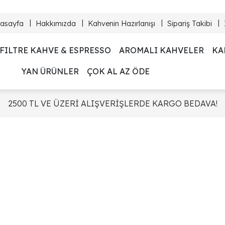
asayfa
Hakkımızda
Kahvenin Hazırlanışı
Sipariş Takibi
FILTRE KAHVE & ESPRESSO
AROMALI KAHVELER
KA
YAN ÜRÜNLER
ÇOK AL AZ ÖDE
2500 TL VE ÜZERİ ALIŞVERİŞLERDE KARGO BEDAVA!