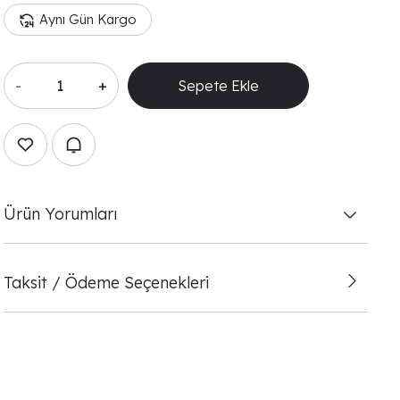
Aynı Gün Kargo
-
+
Sepete Ekle
Ürün Yorumları
Taksit / Ödeme Seçenekleri