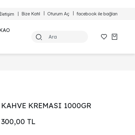
Bize Katıl
Oturum Aç
facebook ile bağlan
İletişim
KAO
KAHVE KREMASI 1000GR
300,00 TL