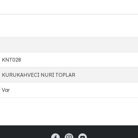
KNT028
KURUKAHVECİ NURİ TOPLAR
Var