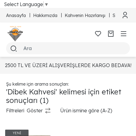
Select Language
▼
Anasayfa
Hakkımızda
Kahvenin Hazırlanışı
Sipariş Taki
2500 TL VE ÜZERİ ALIŞVERİŞLERDE KARGO BEDAVA!
Şu kelime için arama sonuçları:
'Dibek Kahvesi' kelimesi için etiket
sonuçları
(1)
Filtreleri
Göster
Ürün ismine göre (A-Z)